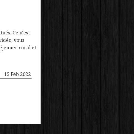
tués. Ce n'est
vidéo, vous
éjeuner rural et
15 Feb 2022